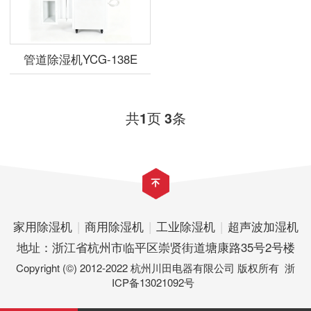
管道除湿机YCG-138E
共
页
条
1
3
家用除湿机
|
商用除湿机
|
工业除湿机
|
超声波加湿机
地址：浙江省杭州市临平区崇贤街道塘康路35号2号楼
Copyright (©) 2012-2022 杭州川田电器有限公司 版权所有
浙
ICP备13021092号