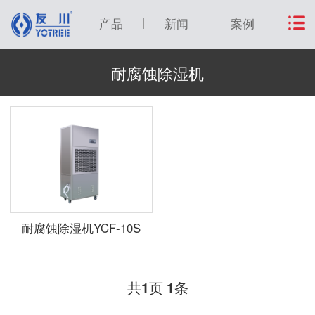
产品
新闻
案例
耐腐蚀除湿机
耐腐蚀除湿机YCF-10S
共
页
条
1
1