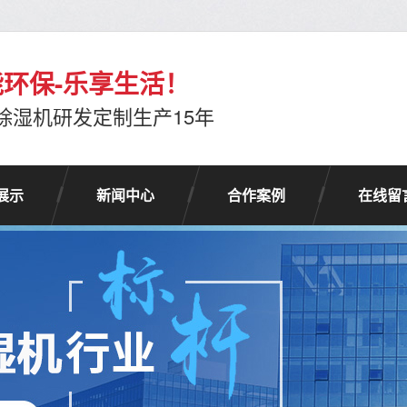
环保-乐享生活！
除湿机研发定制生产15年
展示
新闻中心
合作案例
在线留