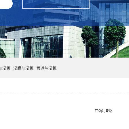
加湿机
湿膜加湿机
管道除湿机
共
0
页
0
条