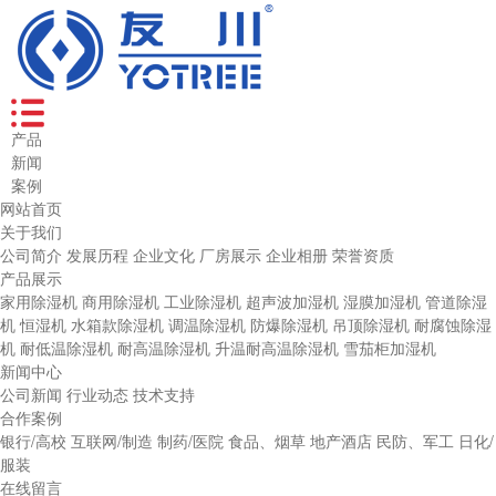
产品
新闻
案例
网站首页
关于我们
公司简介
发展历程
企业文化
厂房展示
企业相册
荣誉资质
产品展示
家用除湿机
商用除湿机
工业除湿机
超声波加湿机
湿膜加湿机
管道除湿
机
恒湿机
水箱款除湿机
调温除湿机
防爆除湿机
吊顶除湿机
耐腐蚀除湿
机
耐低温除湿机
耐高温除湿机
升温耐高温除湿机
雪茄柜加湿机
新闻中心
公司新闻
行业动态
技术支持
合作案例
银行/高校
互联网/制造
制药/医院
食品、烟草
地产酒店
民防、军工
日化/
服装
在线留言