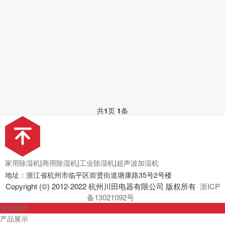
共
1
页
1
条
家用除湿机
|
商用除湿机
|
工业除湿机
|
超声波加湿机
地址：浙江省杭州市临平区崇贤街道塘康路35号2号楼
Copyright (©) 2012-2022 杭州川田电器有限公司 版权所有
浙ICP
备13021092号
电话咨询
产品展示